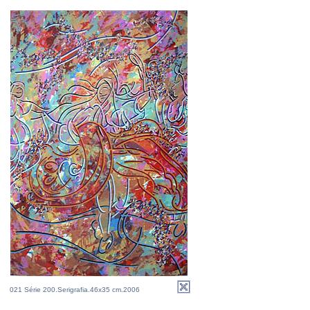
021 Série 200.Serigrafia.46x35 cm.2006