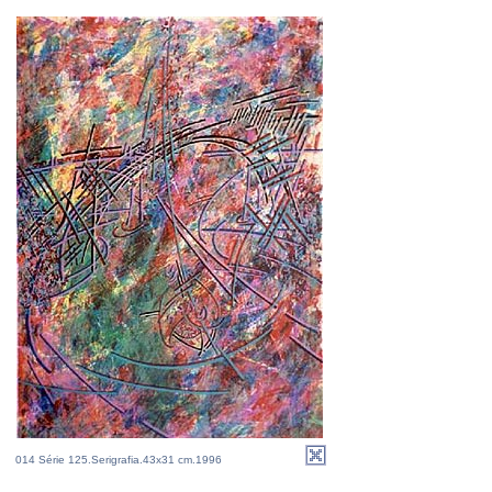
014 Série 125.Serigrafia.43x31 cm.1996