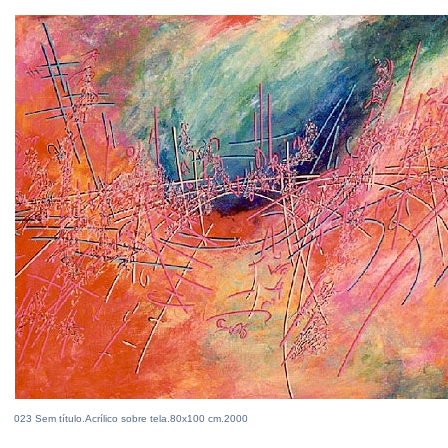
023 Sem título.Acrílico sobre tela.80x100 cm.2000