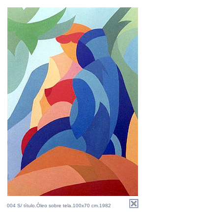
004 S/ título.Óleo sobre tela.100x70 cm.1982