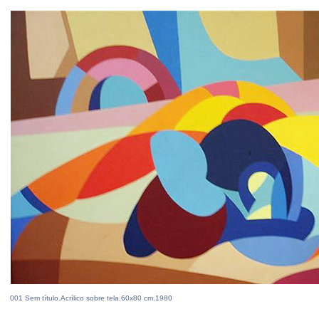
001 Sem título.Acrílico sobre tela.60x80 cm.1980